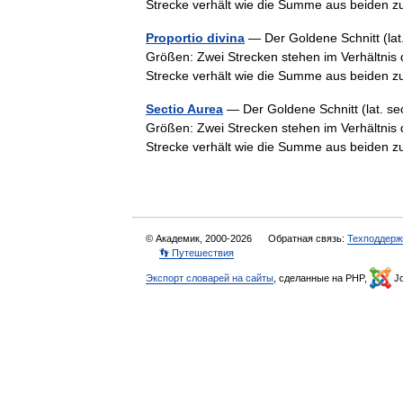
Strecke verhält wie die Summe aus beiden
Proportio divina
— Der Goldene Schnitt (lat.
Größen: Zwei Strecken stehen im Verhältnis 
Strecke verhält wie die Summe aus beiden
Sectio Aurea
— Der Goldene Schnitt (lat. sec
Größen: Zwei Strecken stehen im Verhältnis 
Strecke verhält wie die Summe aus beiden
© Академик, 2000-2026
Обратная связь:
Техподдерж
👣 Путешествия
Экспорт словарей на сайты
, сделанные на PHP,
Jo