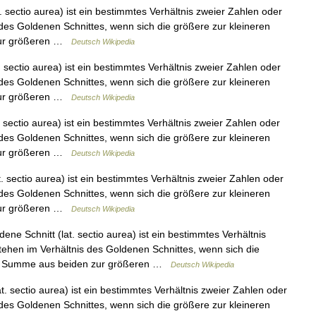
 sectio aurea) ist ein bestimmtes Verhältnis zweier Zahlen oder
des Goldenen Schnittes, wenn sich die größere zur kleineren
 zur größeren …
Deutsch Wikipedia
 sectio aurea) ist ein bestimmtes Verhältnis zweier Zahlen oder
des Goldenen Schnittes, wenn sich die größere zur kleineren
 zur größeren …
Deutsch Wikipedia
 sectio aurea) ist ein bestimmtes Verhältnis zweier Zahlen oder
des Goldenen Schnittes, wenn sich die größere zur kleineren
 zur größeren …
Deutsch Wikipedia
 sectio aurea) ist ein bestimmtes Verhältnis zweier Zahlen oder
des Goldenen Schnittes, wenn sich die größere zur kleineren
 zur größeren …
Deutsch Wikipedia
ne Schnitt (lat. sectio aurea) ist ein bestimmtes Verhältnis
ehen im Verhältnis des Goldenen Schnittes, wenn sich die
 die Summe aus beiden zur größeren …
Deutsch Wikipedia
. sectio aurea) ist ein bestimmtes Verhältnis zweier Zahlen oder
des Goldenen Schnittes, wenn sich die größere zur kleineren