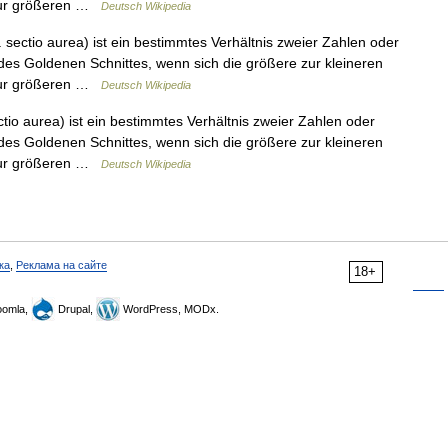
 zur größeren …
Deutsch Wikipedia
 sectio aurea) ist ein bestimmtes Verhältnis zweier Zahlen oder
des Goldenen Schnittes, wenn sich die größere zur kleineren
 zur größeren …
Deutsch Wikipedia
tio aurea) ist ein bestimmtes Verhältnis zweier Zahlen oder
des Goldenen Schnittes, wenn sich die größere zur kleineren
 zur größeren …
Deutsch Wikipedia
ка
,
Реклама на сайте
18+
omla,
Drupal,
WordPress, MODx.